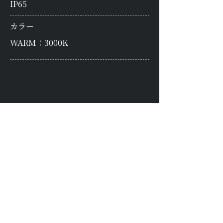
IP65
カラー
WARM：3000K
公式サイトで購入
楽天で購入
Amazonで購入
Yahoo!で購入