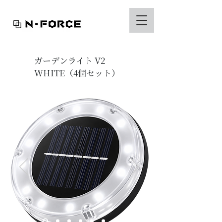
ガーデンライト V2
WHITE（4個セット）