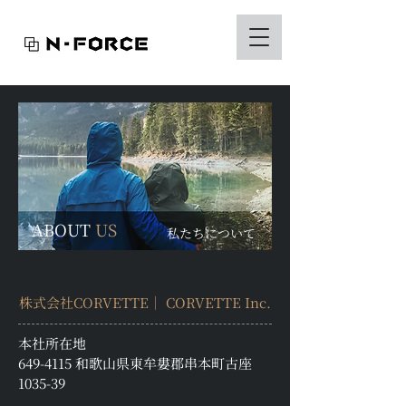
​ABOUT
US
私たちについて
株式会社CORVETTE│ CORVETTE Inc.
本社所在地
649-4115 和歌山県東牟婁郡串本町古座
1035-39