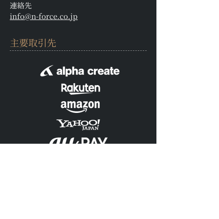
連絡先
info@n-force.co.jp
​主要取引先